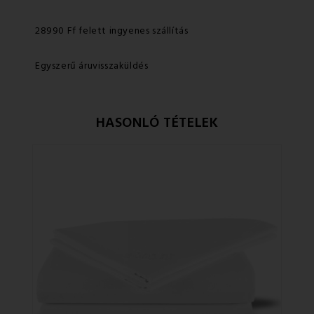
28990 Ff felett ingyenes szállítás
Egyszerű áruvisszaküldés
HASONLÓ TÉTELEK