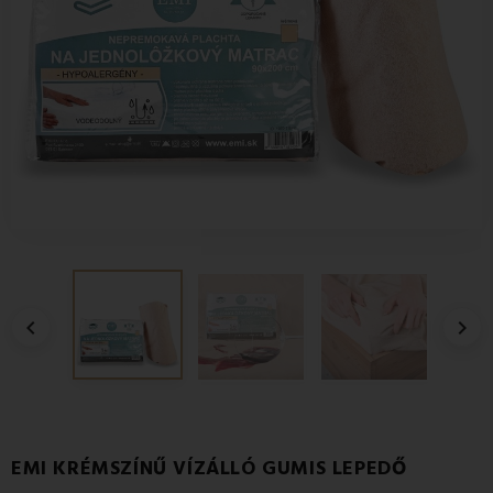


EMI KRÉMSZÍNŰ VÍZÁLLÓ GUMIS LEPEDŐ