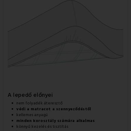
A lepedő előnyei
nem folyadék áteresztő
védi a matracot a szennyeződéstől
kellemes anyagú
minden korosztály számára alkalmas
könnyű kezelés és tisztítás