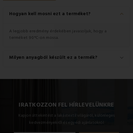
keyboard_arrow_down
Hogyan kell mosni ezt a terméket?
A legjobb eredmény érdekében javasoljuk, hogy a
terméket 90°C-on mossa.
Milyen anyagból készült ez a termék?
keyboard_arrow_down
Ez a termék kiváló minőségű anyagból készült: 80% pamut
és 20% poliészter.
IRATKOZZON FEL HÍRLEVELÜNKRE
Kapjon áttekintést a lakástextil világáról, különleges
kedvezményekről és egyedi ajánlatokról