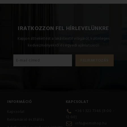
IRATKOZZON FEL HÍRLEVELÜNKRE
Kapjon áttekintést a lakástextil világáról, különleges
kedvezményekről és egyedi ajánlatokról
INFORMÁCIÓ
KAPCSOLAT
+36 1 323 7346 (8:00 -
Kapcsolat
12:00)
Reklamáció és Elállás
info@emishop.hu