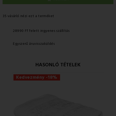
35 vásárló nézi ezt a terméket
28990 Ff felett ingyenes szállítás
Egyszerű áruvisszaküldés
HASONLÓ TÉTELEK
Kedvezmény -18%