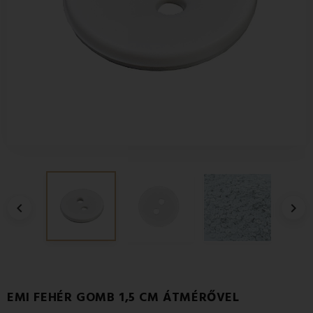


EMI FEHÉR GOMB 1,5 CM ÁTMÉRŐVEL