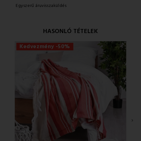
Egyszerű áruvisszaküldés
HASONLÓ TÉTELEK
Kedvezmény -50%
›