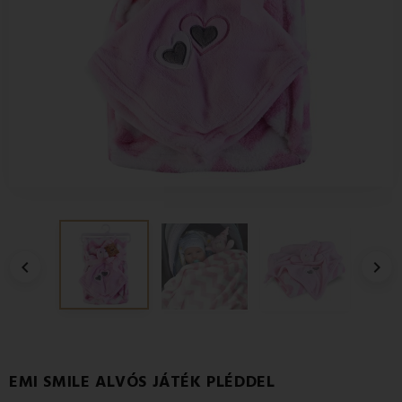


EMI SMILE ALVÓS JÁTÉK PLÉDDEL