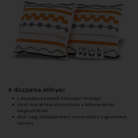
A díszpárna előnyei:
a díszpárna bármelyik helyiséget feldobja
olcsó és praktikus alternatívája a lakberendezési
kiegészítőknek
alvó- vagy játékpárnaként is használható a gyermekek
számára