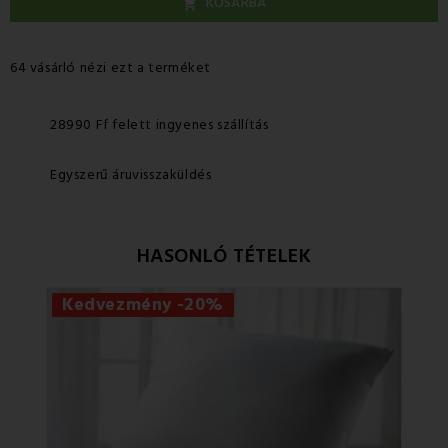
KOSÁRBA

64 vásárló nézi ezt a terméket
28990 Ff felett ingyenes szállítás
Egyszerű áruvisszaküldés
HASONLÓ TÉTELEK
Kedvezmény -20%