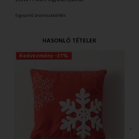
Egyszerű áruvisszaküldés
HASONLÓ TÉTELEK
Kedvezmény -31%
›