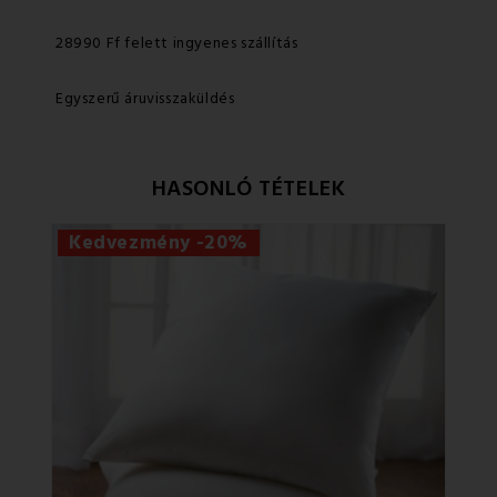
28990 Ff felett ingyenes szállítás
Egyszerű áruvisszaküldés
HASONLÓ TÉTELEK
Kedvezmény -20%