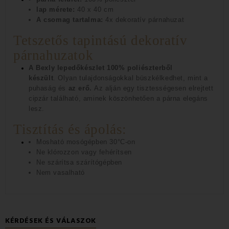
lap mérete:
40 x 40 cm
A csomag tartalma:
4x dekoratív párnahuzat
Tetszetős tapintású dekoratív
párnahuzatok
A Bexly lepedőkészlet 100% poliészterből
készült
.
Olyan tulajdonságokkal büszkélkedhet, mint a
puhaság és
az erő.
Az alján egy tisztességesen elrejtett
cipzár található, aminek köszönhetően a párna elegáns
lesz.
Tisztítás és ápolás:
Mosható mosógépben 30°C-on
Ne klórozzon vagy fehérítsen
Ne szárítsa szárítógépben
Nem vasalható
KÉRDÉSEK ÉS VÁLASZOK