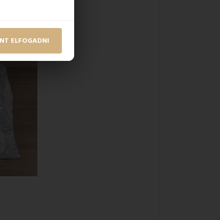
NT ELFOGADNI