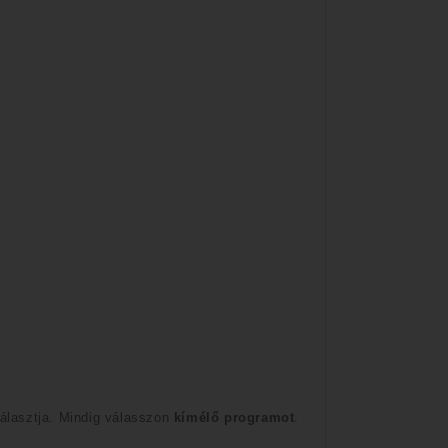
álasztja. Mindig válasszon
kímélő programot
.