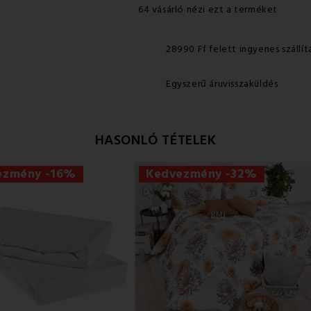
64 vásárló nézi ezt a terméket
28990 Ff felett ingyenes szállít
Egyszerű áruvisszaküldés
HASONLÓ TÉTELEK
ezmény -16%
Kedvezmény -32%