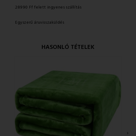
28990 Ff felett ingyenes szállítás
Egyszerű áruvisszaküldés
HASONLÓ TÉTELEK
›