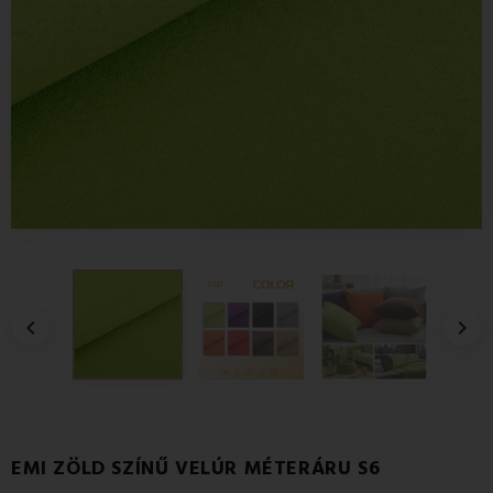


EMI ZÖLD SZÍNŰ VELÚR MÉTERÁRU S6