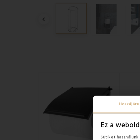

Hozzájáru
Ez a webold
Sütiket használunk