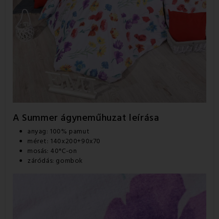
A Summer ágyneműhuzat leírása
anyag: 100% pamut
méret: 140x200+90x70
mosás: 40°C-on
záródás: gombok