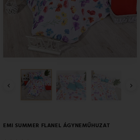


EMI SUMMER FLANEL ÁGYNEMŰHUZAT