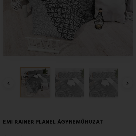


EMI RAINER FLANEL ÁGYNEMŰHUZAT