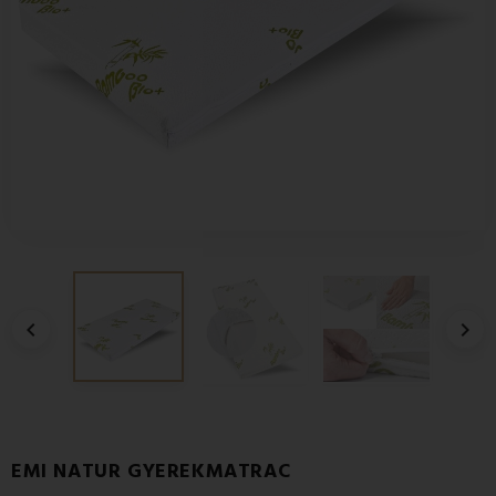


EMI NATUR GYEREKMATRAC