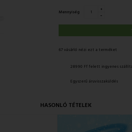
+
Mennyiség
-
67 vásárló nézi ezt a terméket
28990 Ff felett ingyenes szállít
Egyszerű áruvisszaküldés
HASONLÓ TÉTELEK