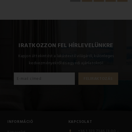
IRATKOZZON FEL HÍRLEVELÜNKRE
Kapjon áttekintést a lakástextil világáról, különleges
kedvezményekről és egyedi ajánlatokról
INFORMÁCIÓ
KAPCSOLAT
+36 1 323 7346 (8:00 -